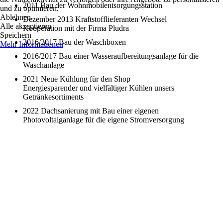
2011 Bau der Wohnmobilentsorgungsstation
und zu optimieren.
Ablehnen
Dezember 2013 Kraftstofflieferanten Wechsel
Alle akzeptieren
Kooperation mit der Firma Pludra
Speichern
2016/2017 Bau der Waschboxen
Mehr Informationen
2016/2017 Bau einer Wasseraufbereitungsanlage für die
Waschanlage
2021 Neue Kühlung für den Shop
Energiesparender und vielfältiger Kühlen unsers
Getränkesortiments
2022 Dachsanierung mit Bau einer eigenen
Photovoltaiganlage für die eigene Stromversorgung