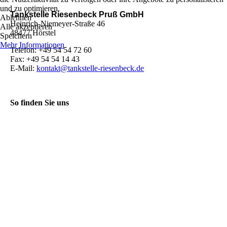
und zu optimieren.
Tankstelle Riesenbeck Pruß GmbH
Ablehnen
Heinrich-Niemeyer-Straße 46
Alle akzeptieren
48477 Hörstel
Speichern
Mehr Informationen
Telefon: +49 54 54 72 60
Fax: +49 54 54 14 43
E-Mail:
kontakt@tankstelle-riesenbeck.de
So finden Sie uns