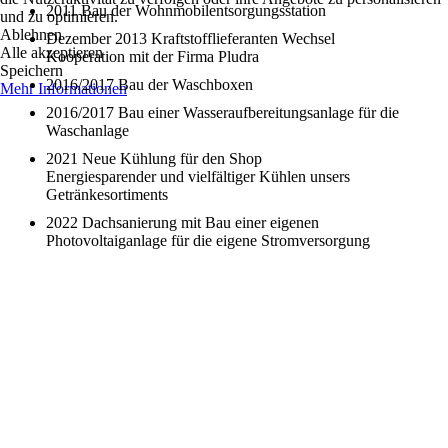
2011 Bau der Wohnmobilentsorgungsstation
und zu optimieren.
Ablehnen
Dezember 2013 Kraftstofflieferanten Wechsel
Alle akzeptieren
Kooperation mit der Firma Pludra
Speichern
2016/2017 Bau der Waschboxen
Mehr Informationen
2016/2017 Bau einer Wasseraufbereitungsanlage für die
Waschanlage
2021 Neue Kühlung für den Shop
Energiesparender und vielfältiger Kühlen unsers
Getränkesortiments
2022 Dachsanierung mit Bau einer eigenen
Photovoltaiganlage für die eigene Stromversorgung